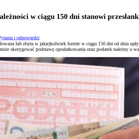
ależności w ciągu 150 dni stanowi przesłan
Pytania i odpowiedzi
gulowana lub zbyta w jakiejkolwiek formie w ciągu 150 dni od dnia upły
może skorygować podstawę opodatkowania oraz podatek należny o wart