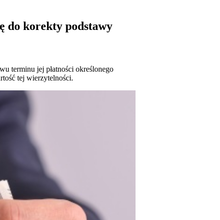
kę do korekty podstawy
wu terminu jej płatności określonego
ość tej wierzytelności.