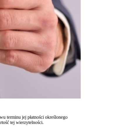
wu terminu jej płatności określonego
ość tej wierzytelności.