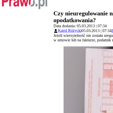
Czy nieuregulowanie n
opodatkowania?
Data dodania: 05.03.2013 | 07:34
Karol Różycki
05.03.2013 | 07:34
Jeżeli wierzytelność nie została ure
w umowie lub na fakturze, podatnik 