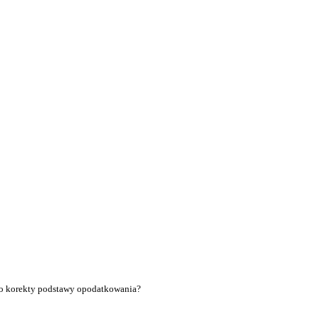
do korekty podstawy opodatkowania?