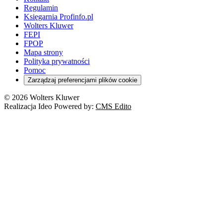
Regulamin
Księgarnia Profinfo.pl
Wolters Kluwer
FEPI
FPOP
Mapa strony
Polityka prywatności
Pomoc
Zarządzaj preferencjami plików cookie
© 2026 Wolters Kluwer
Realizacja Ideo Powered by:
CMS Edito