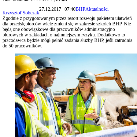
27.12.2017 | 07:40
BHP
Aktualności
Krzysztof Sobczak
Zgodnie z przygotowanym przez resort rozwoju pakietem ułatwień
dla przedsiębiorców wiele zmieni się w zakresie szkoleń BHP. Nie
będą one obowiązkowe dla pracowników administracyjno-
biurowych w zakładach o najmniejszym ryzyku. Dodatkowo to
pracodawca będzie mógł pełnić zadania służby BHP, jeśli zatrudnia
do 50 pracowników.