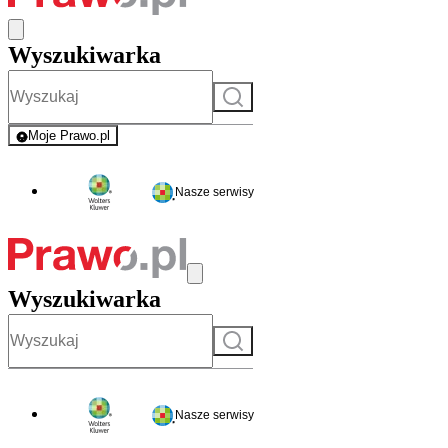
Wyszukiwarka
Szukaj
Moje Prawo.pl
- rejestracja i logowanie do serwisu
Nasze serwisy
Wyszukiwarka
Szukaj
Nasze serwisy