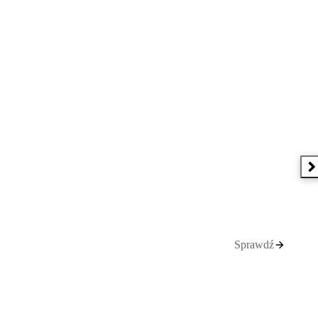
N
Sprawdź