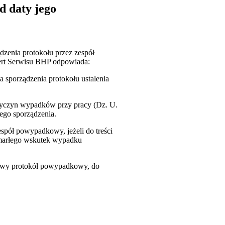
d daty jego
dzenia protokołu przez zespół
ert Serwisu BHP odpowiada:
sporządzenia protokołu ustalenia
przyczyn wypadków przy pracy (Dz. U.
jego sporządzenia.
spół powypadkowy, jeżeli do treści
zmarłego wskutek wypadku
 nowy protokół powypadkowy, do