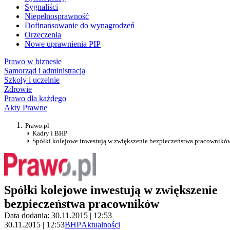
Sygnaliści
Niepełnosprawność
Dofinansowanie do wynagrodzeń
Orzeczenia
Nowe uprawnienia PIP
Prawo w biznesie
Samorząd i administracja
Szkoły i uczelnie
Zdrowie
Prawo dla każdego
Akty Prawne
Prawo.pl
Kadry i BHP
Spółki kolejowe inwestują w zwiększenie bezpieczeństwa pracownikó
Spółki kolejowe inwestują w zwiększenie
bezpieczeństwa pracowników
Data dodania: 30.11.2015 | 12:53
30.11.2015 | 12:53
BHP
Aktualności