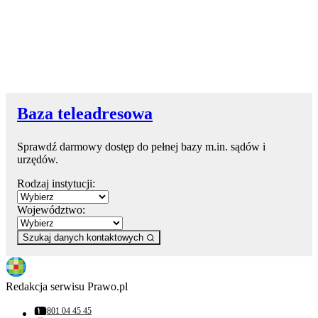
Baza teleadresowa
Sprawdź darmowy dostęp do pełnej bazy m.in. sądów i
urzędów.
Rodzaj instytucji:
Województwo:
Szukaj danych kontaktowych
Redakcja serwisu Prawo.pl
801 04 45 45
Numer telefonu: