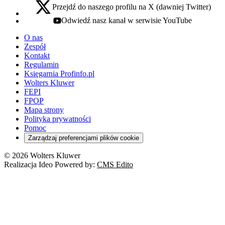
Przejdź do naszego profilu na X (dawniej Twitter)
x - otwiera się w nowej karcie
Odwiedź nasz kanał w serwisie YouTube
youtube - otwiera się w nowej karcie
O nas
Zespół
Kontakt
Regulamin
Księgarnia Profinfo.pl
Wolters Kluwer
FEPI
FPOP
Mapa strony
Polityka prywatności
Pomoc
Zarządzaj preferencjami plików cookie
© 2026 Wolters Kluwer
Realizacja Ideo Powered by:
CMS Edito