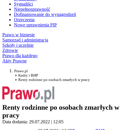
Sygnaliści
Niepełnosprawność
Dofinansowanie do wynagrodzeń
Orzeczenia
Nowe uprawnienia PIP
Prawo w biznesie
Samorząd i administracja
Szkoły i uczelnie
Zdrowie
Prawo dla każdego
Akty Prawne
Prawo.pl
Kadry i BHP
Renty rodzinne po osobach zmarłych w pracy
Renty rodzinne po osobach zmarłych w
pracy
Data dodania: 29.07.2022 | 12:05