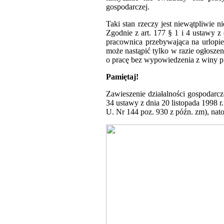
gospodarczej.
Taki stan rzeczy jest niewątpliwie n
Zgodnie z art. 177 § 1 i 4 ustawy z 
pracownica przebywająca na urlopi
może nastąpić tylko w razie ogłosze
o pracę bez wypowiedzenia z winy p
Pamiętaj!
Zawieszenie działalności gospodarcze
34 ustawy z dnia 20 listopada 1998
U. Nr 144 poz. 930 z późn. zm), natom