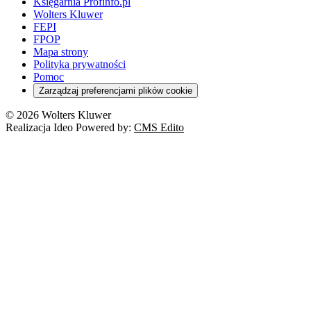
Księgarnia Profinfo.pl
Wolters Kluwer
FEPI
FPOP
Mapa strony
Polityka prywatności
Pomoc
Zarządzaj preferencjami plików cookie
© 2026 Wolters Kluwer
Realizacja Ideo Powered by:
CMS Edito