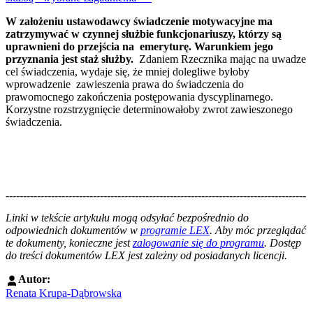
W założeniu ustawodawcy świadczenie motywacyjne ma
zatrzymywać w czynnej służbie funkcjonariuszy, którzy są
uprawnieni do przejścia na emeryturę. Warunkiem jego
przyznania jest staż służby.
Zdaniem Rzecznika mając na uwadze
cel świadczenia, wydaje się, że mniej dolegliwe byłoby
wprowadzenie zawieszenia prawa do świadczenia do
prawomocnego zakończenia postępowania dyscyplinarnego.
Korzystne rozstrzygnięcie determinowałoby zwrot zawieszonego
świadczenia.
--------------------------------------------------------------------------------------
--------------------------------------------------------
Linki w tekście artykułu mogą odsyłać bezpośrednio do
odpowiednich dokumentów w
programie LEX
. Aby móc przeglądać
te dokumenty, konieczne jest
zalogowanie się do programu
. Dostęp
do treści dokumentów LEX jest zależny od posiadanych licencji.
Autor:
Renata Krupa-Dąbrowska