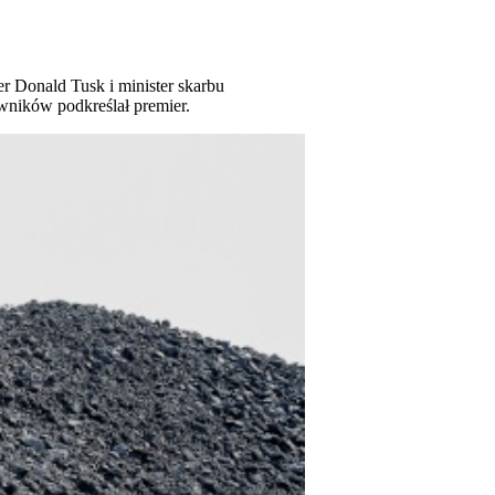
r Donald Tusk i minister skarbu
wników podkreślał premier.