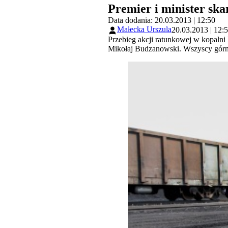
Premier i minister sk
Data dodania: 20.03.2013 | 12:50
Małecka Urszula
20.03.2013 | 12:
Przebieg akcji ratunkowej w kopalni
Mikołaj Budzanowski. Wszyscy górnic