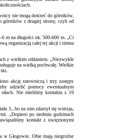
okolicznościach.
townicy nie mogą dotrzeć do górników.
 górników z drugiej strony, czyli od
5-6 m na długości ok. 500-600 m. „Ci
wą organizacją całej tej akcji i zimna
kach z wielkim oddaniem. „Niezwykle
asługuje na wielką pochwałę. Wielkie
ski.
ono akcję ratowniczą i trzy zastępy
 żeby udzielić pomocy ewentualnym
siłach. Nie mieliśmy kontaktu z 19
łu 3., bo na nim zdarzył się wstrząs,
ymi. „Dopiero po siedmiu godzinach
nawiązaliśmy kontakt z uwięzionymi
uga w Głogowie. Obie mają niegroźne