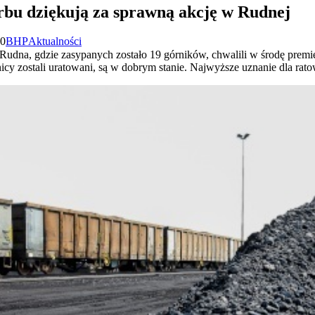
arbu dziękują za sprawną akcję w Rudnej
50
BHP
Aktualności
 Rudna, gdzie zasypanych zostało 19 górników, chwalili w środę premie
y zostali uratowani, są w dobrym stanie. Najwyższe uznanie dla rato