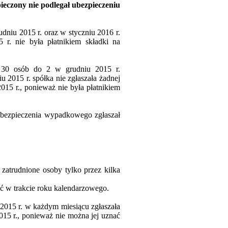
pieczony nie podlegał ubezpieczeniu
dniu 2015 r. oraz w styczniu 2016 r.
 r. nie była płatnikiem składki na
z 30 osób do 2 w grudniu 2015 r.
2015 r. spółka nie zgłaszała żadnej
015 r., ponieważ nie była płatnikiem
ubezpieczenia wypadkowego zgłaszał
zatrudnione osoby tylko przez kilka
ść w trakcie roku kalendarzowego.
2015 r. w każdym miesiącu zgłaszała
15 r., ponieważ nie można jej uznać