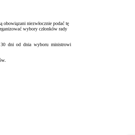
są obowiązani niezwłocznie podać tę
organizować wybory członków rady
 30 dni od dnia wyboru ministrowi
ów.