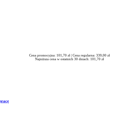
Cena promocyjna: 101,70 zł |
Cena regularna: 339,00 zł
Najniższa cena w ostatnich 30 dniach: 101,70 zł
pracę