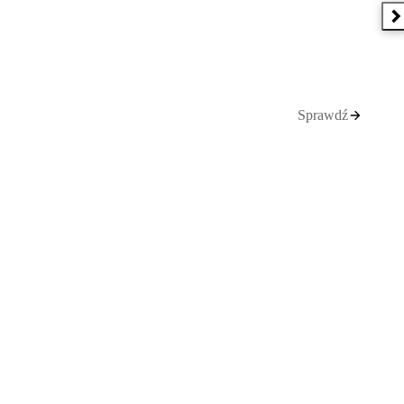
N
Sprawdź