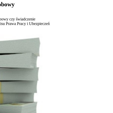
robowy
robowy czy świadczenie
wisu Prawa Pracy i Ubezpieczeń