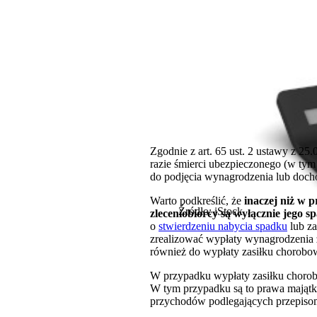
Zgodnie z art. 65 ust. 2 ustawy z 25
razie śmierci ubezpieczonego (w ty
do podjęcia wynagrodzenia lub doch
Warto podkreślić, że
inaczej niż w 
Źródło: iStock
zleceniobiorcy są wyłącznie jego s
o
stwierdzeniu nabycia spadku
lub za
zrealizować wypłaty wynagrodzenia 
również do wypłaty zasiłku chorobow
W przypadku wypłaty zasiłku chorob
W tym przypadku są to prawa majątk
przychodów podlegających przepis