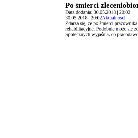
Po śmierci zleceniobio
Data dodania: 30.05.2018 | 20:02
30.05.2018 | 20:02
Aktualności
Zdarza się, że po śmierci pracownik
rehabilitacyjne. Podobnie może się 
Społecznych wyjaśnia, co pracodawc