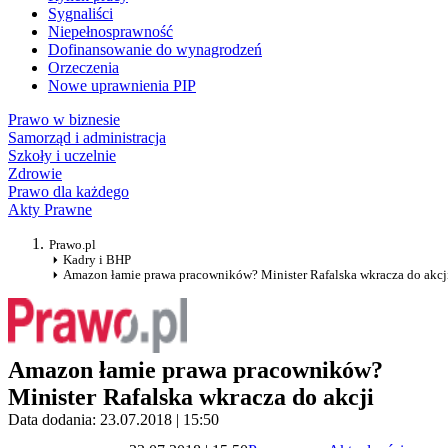
Sygnaliści
Niepełnosprawność
Dofinansowanie do wynagrodzeń
Orzeczenia
Nowe uprawnienia PIP
Prawo w biznesie
Samorząd i administracja
Szkoły i uczelnie
Zdrowie
Prawo dla każdego
Akty Prawne
Prawo.pl
Kadry i BHP
Amazon łamie prawa pracowników? Minister Rafalska wkracza do akcj
Amazon łamie prawa pracowników?
Minister Rafalska wkracza do akcji
Data dodania: 23.07.2018 | 15:50