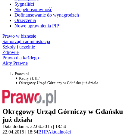
Sygnaliści
Niepełnosprawność
Dofinansowanie do wynagrodzeń
Orzeczenia
Nowe uprawnienia PIP
Prawo w biznesie
Samorząd i administracja
Szkoły i uczelnie
Zdrowie
Prawo dla każdego
Akty Prawne
Prawo.pl
Kadry i BHP
Okręgowy Urząd Górniczy w Gdańsku już działa
Okręgowy Urząd Górniczy w Gdańsku
już działa
Data dodania: 22.04.2015 | 18:54
22.04.2015 | 18:54
BHP
Aktualności