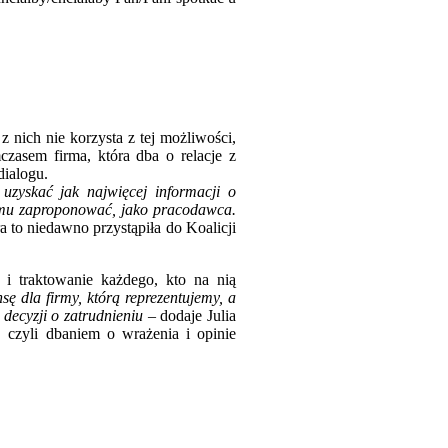
 nich nie korzysta z tej możliwości,
czasem firma, która dba o relacje z
dialogu.
uzyskać jak najwięcej informacji o
 mu zaproponować, jako pracodawca.
to niedawno przystąpiła do Koalicji
 i traktowanie każdego, kto na nią
ę dla firmy, którą reprezentujemy, a
j decyzji o zatrudnieniu
– dodaje Julia
, czyli dbaniem o wrażenia i opinie