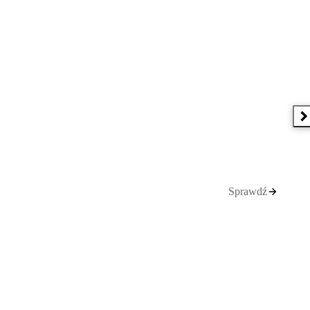
N
Sprawdź