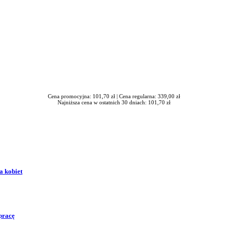
Cena promocyjna: 101,70 zł |
Cena regularna: 339,00 zł
Najniższa cena w ostatnich 30 dniach: 101,70 zł
a kobiet
pracę