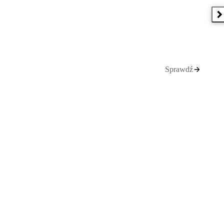
N
Sprawdź