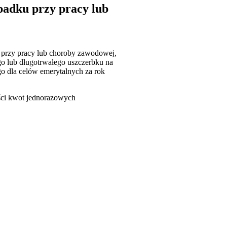
padku przy pracy lub
 przy pracy lub choroby zawodowej,
go lub długotrwałego uszczerbku na
o dla celów emerytalnych za rok
ości kwot jednorazowych