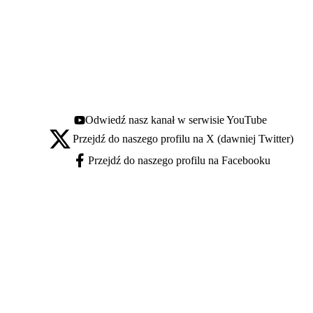
Odwiedź nasz kanał w serwisie YouTube
Youtube - otwiera się w nowej karcie
Przejdź do naszego profilu na X (dawniej Twitter)
X - otwiera się w nowej karcie
Przejdź do naszego profilu na Facebooku
Facebook - otwiera się w nowej karcie