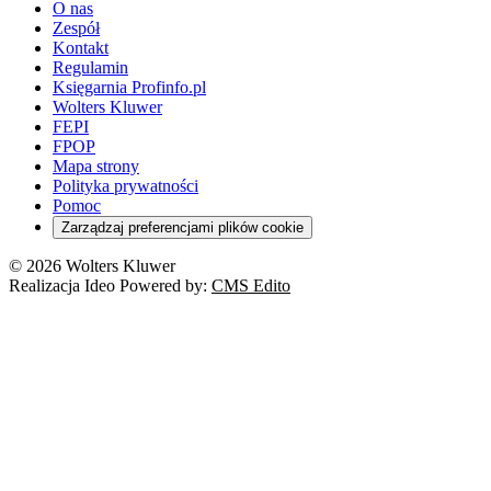
O nas
Zespół
Kontakt
Regulamin
Księgarnia Profinfo.pl
Wolters Kluwer
FEPI
FPOP
Mapa strony
Polityka prywatności
Pomoc
Zarządzaj preferencjami plików cookie
© 2026 Wolters Kluwer
Realizacja Ideo Powered by:
CMS Edito