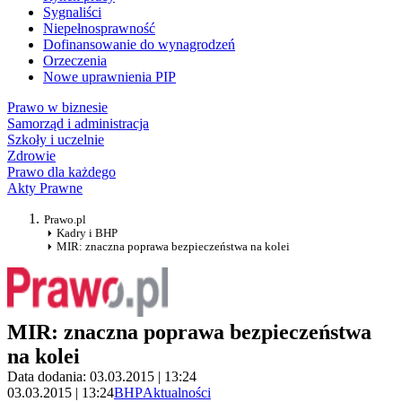
Sygnaliści
Niepełnosprawność
Dofinansowanie do wynagrodzeń
Orzeczenia
Nowe uprawnienia PIP
Prawo w biznesie
Samorząd i administracja
Szkoły i uczelnie
Zdrowie
Prawo dla każdego
Akty Prawne
Prawo.pl
Kadry i BHP
MIR: znaczna poprawa bezpieczeństwa na kolei
MIR: znaczna poprawa bezpieczeństwa
na kolei
Data dodania: 03.03.2015 | 13:24
03.03.2015 | 13:24
BHP
Aktualności