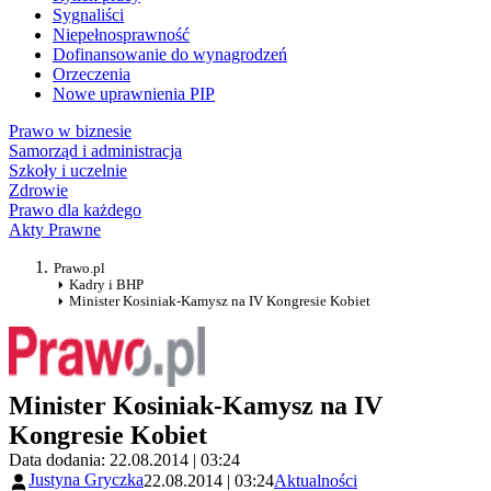
Sygnaliści
Niepełnosprawność
Dofinansowanie do wynagrodzeń
Orzeczenia
Nowe uprawnienia PIP
Prawo w biznesie
Samorząd i administracja
Szkoły i uczelnie
Zdrowie
Prawo dla każdego
Akty Prawne
Prawo.pl
Kadry i BHP
Minister Kosiniak-Kamysz na IV Kongresie Kobiet
Minister Kosiniak-Kamysz na IV
Kongresie Kobiet
Data dodania: 22.08.2014 | 03:24
Justyna Gryczka
22.08.2014 | 03:24
Aktualności