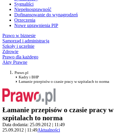
Sygnaliści
Niepełnosprawność
Dofinansowanie do wynagrodzeń
Orzeczenia
Nowe uprawnienia PIP
Prawo w biznesie
Samorząd i administracja
Szkoły i uczelnie
Zdrowie
Prawo dla każdego
Akty Prawne
Prawo.pl
Kadry i BHP
Łamanie przepisów o czasie pracy w szpitalach to norma
Łamanie przepisów o czasie pracy w
szpitalach to norma
Data dodania: 25.09.2012 | 11:49
25.09.2012 | 11:49
Aktualności