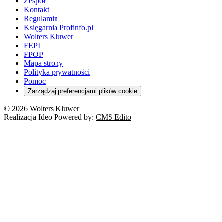
Zespół
Kontakt
Regulamin
Księgarnia Profinfo.pl
Wolters Kluwer
FEPI
FPOP
Mapa strony
Polityka prywatności
Pomoc
Zarządzaj preferencjami plików cookie
© 2026 Wolters Kluwer
Realizacja Ideo Powered by:
CMS Edito