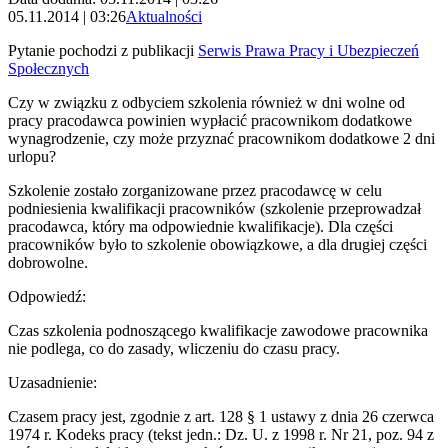
05.11.2014 | 03:26
Aktualności
Pytanie pochodzi z publikacji
Serwis Prawa Pracy i Ubezpieczeń
Społecznych
Czy w związku z odbyciem szkolenia również w dni wolne od
pracy pracodawca powinien wypłacić pracownikom dodatkowe
wynagrodzenie, czy może przyznać pracownikom dodatkowe 2 dni
urlopu?
Szkolenie zostało zorganizowane przez pracodawcę w celu
podniesienia kwalifikacji pracowników (szkolenie przeprowadzał
pracodawca, który ma odpowiednie kwalifikacje). Dla części
pracowników było to szkolenie obowiązkowe, a dla drugiej części
dobrowolne.
Odpowiedź:
Czas szkolenia podnoszącego kwalifikacje zawodowe pracownika
nie podlega, co do zasady, wliczeniu do czasu pracy.
Uzasadnienie:
Czasem pracy jest, zgodnie z art. 128 § 1 ustawy z dnia 26 czerwca
1974 r. Kodeks pracy (tekst jedn.: Dz. U. z 1998 r. Nr 21, poz. 94 z