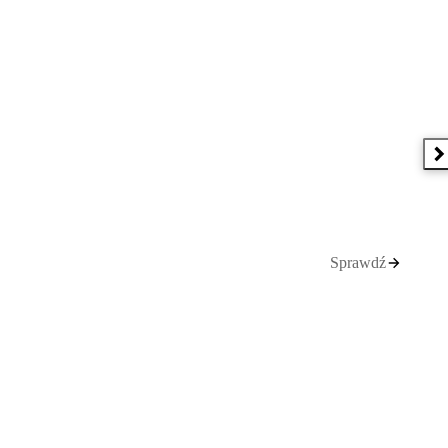
N
Sprawdź