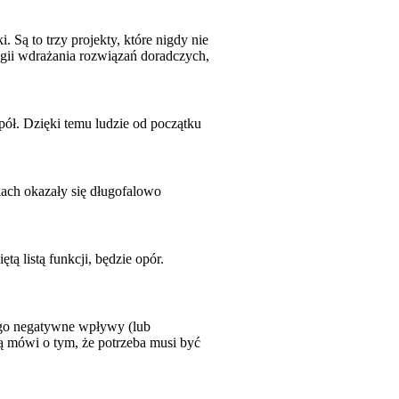
 Są to trzy projekty, które nigdy nie
tegii wdrażania rozwiązań doradczych,
pół. Dzięki temu ludzie od początku
kach okazały się długofalowo
 listą funkcji, będzie opór.
ego negatywne wpływy (lub
ną mówi o tym, że potrzeba musi być