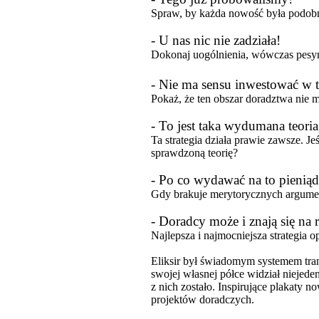
Spraw, by każda nowość była podobna
- U nas nic nie zadziała!
Dokonaj uogólnienia, wówczas pesym
- Nie ma sensu inwestować w t
Pokaż, że ten obszar doradztwa nie 
- To jest taka wydumana teoria
Ta strategia działa prawie zawsze. Je
sprawdzoną teorię?
- Po co wydawać na to pieniąd
Gdy brakuje merytorycznych argume
- Doradcy może i znają się na 
Najlepsza i najmocniejsza strategia o
Eliksir był świadomym systemem tran
swojej własnej półce widział niejeden
z nich zostało. Inspirujące plakaty 
projektów doradczych.