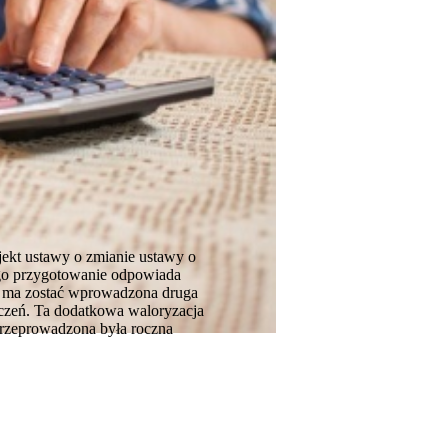
jekt ustawy o zmianie ustawy o
ego przygotowanie odpowiada
 r. ma zostać wprowadzona druga
dczeń. Ta dodatkowa waloryzacja
przeprowadzona była roczna