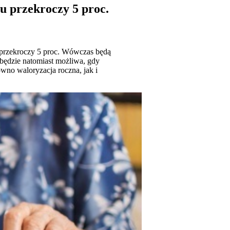
zu przekroczy 5 proc.
e przekroczy 5 proc. Wówczas będą
będzie natomiast możliwa, gdy
wno waloryzacja roczna, jak i