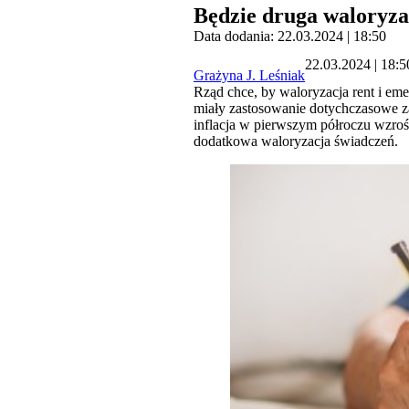
Będzie druga waloryzac
Data dodania: 22.03.2024 | 18:50
22.03.2024 | 18:5
Grażyna J. Leśniak
Rząd chce, by waloryzacja rent i em
miały zastosowanie dotychczasowe z
inflacja w pierwszym półroczu wzroś
dodatkowa waloryzacja świadczeń.