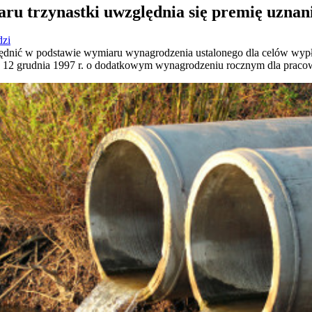
ru trzynastki uwzględnia się premię uzna
dzi
ędnić w podstawie wymiaru wynagrodzenia ustalonego dla celów wy
a 12 grudnia 1997 r. o dodatkowym wynagrodzeniu rocznym dla praco