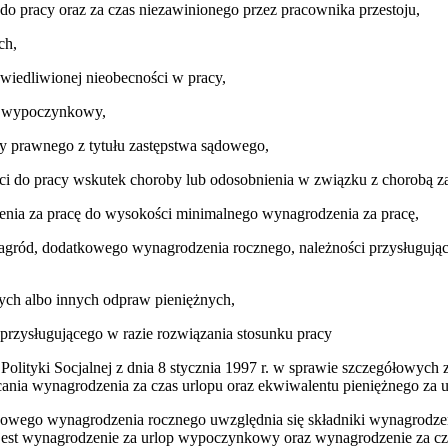
do pracy oraz za czas niezawinionego przez pracownika przestoju,
ch,
awiedliwionej nieobecności w pracy,
op wypoczynkowy,
 prawnego z tytułu zastępstwa sądowego,
ci do pracy wskutek choroby lub odosobnienia w związku z chorobą z
nia za pracę do wysokości minimalnego wynagrodzenia za pracę,
agród, dodatkowego wynagrodzenia rocznego, należności przysługujący
ych albo innych odpraw pieniężnych,
przysługującego w razie rozwiązania stosunku pracy
Polityki Socjalnej z dnia 8 stycznia 1997 r. w sprawie szczegółowych 
nia wynagrodzenia za czas urlopu oraz ekwiwalentu pieniężnego za url
tkowego wynagrodzenia rocznego uwzględnia się składniki wynagrodzeni
est wynagrodzenie za urlop wypoczynkowy oraz wynagrodzenie za cz