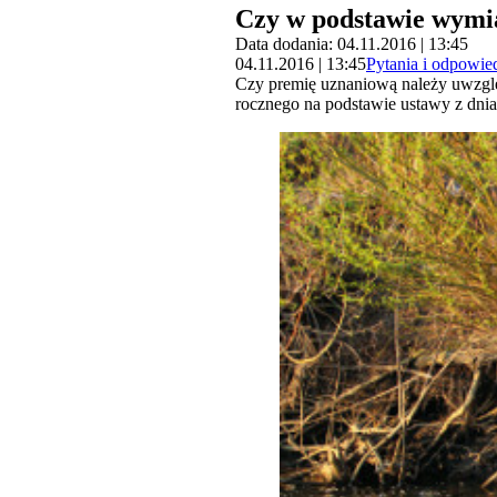
Czy w podstawie wymia
Data dodania: 04.11.2016 | 13:45
04.11.2016 | 13:45
Pytania i odpowie
Czy premię uznaniową należy uwzgl
rocznego na podstawie ustawy z dni