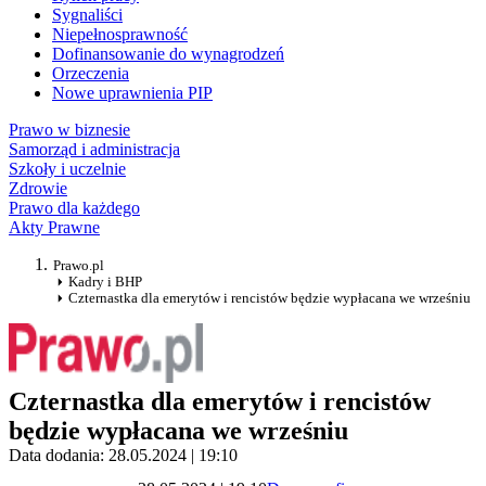
Sygnaliści
Niepełnosprawność
Dofinansowanie do wynagrodzeń
Orzeczenia
Nowe uprawnienia PIP
Prawo w biznesie
Samorząd i administracja
Szkoły i uczelnie
Zdrowie
Prawo dla każdego
Akty Prawne
Prawo.pl
Kadry i BHP
Czternastka dla emerytów i rencistów będzie wypłacana we wrześniu
Czternastka dla emerytów i rencistów
będzie wypłacana we wrześniu
Data dodania: 28.05.2024 | 19:10