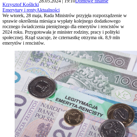
28.05.2024 | 19:10
Domowe finanse
Krzysztof Koślicki
Emerytury i renty
Aktualności
We wtorek, 28 maja, Rada Ministrów przyjęła rozporządzenie w
sprawie określenia miesiąca wypłaty kolejnego dodatkowego
rocznego świadczenia pieniężnego dla emerytów i rencistów w
2024 roku. Przygotowała je minister rodziny, pracy i polityki
społecznej. Rząd szacuje, że czternastkę otrzyma ok. 8,9 mln
emerytów i rencistów.