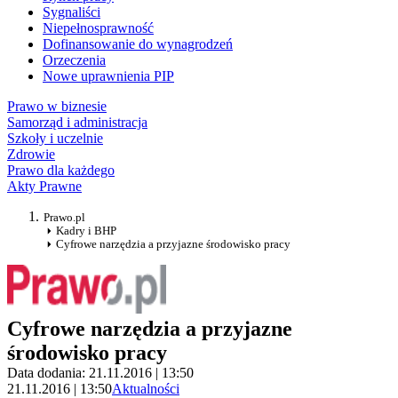
Sygnaliści
Niepełnosprawność
Dofinansowanie do wynagrodzeń
Orzeczenia
Nowe uprawnienia PIP
Prawo w biznesie
Samorząd i administracja
Szkoły i uczelnie
Zdrowie
Prawo dla każdego
Akty Prawne
Prawo.pl
Kadry i BHP
Cyfrowe narzędzia a przyjazne środowisko pracy
Cyfrowe narzędzia a przyjazne
środowisko pracy
Data dodania: 21.11.2016 | 13:50
21.11.2016 | 13:50
Aktualności