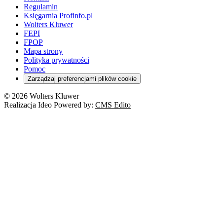
Regulamin
Księgarnia Profinfo.pl
Wolters Kluwer
FEPI
FPOP
Mapa strony
Polityka prywatności
Pomoc
Zarządzaj preferencjami plików cookie
© 2026 Wolters Kluwer
Realizacja Ideo Powered by:
CMS Edito