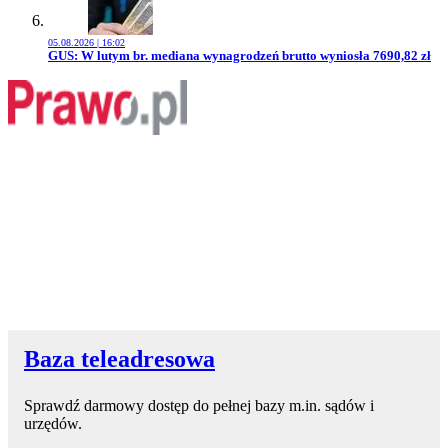
05.08.2026 | 16:02
Przejdź do artykułu:
GUS: W lutym br. mediana wynagrodzeń brutto wyniosła 7690,82 zł
Baza teleadresowa
Sprawdź darmowy dostęp do pełnej bazy m.in. sądów i
urzędów.