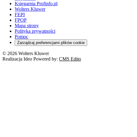
Księgarnia Profinfo.pl
Wolters Kluwer
FEPI
FPOP
Mapa strony
Polityka prywatności
Pomoc
Zarządzaj preferencjami plików cookie
© 2026 Wolters Kluwer
Realizacja Ideo Powered by:
CMS Edito