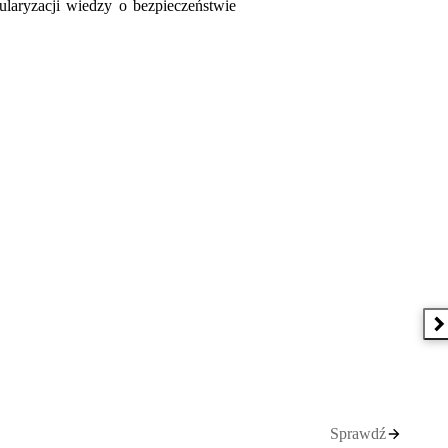
ularyzacji wiedzy o bezpieczeństwie
N
Sprawdź