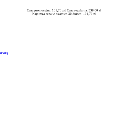
Cena promocyjna: 101,70 zł |
Cena regularna: 339,00 zł
Najniższa cena w ostatnich 30 dniach: 101,70 zł
pracę