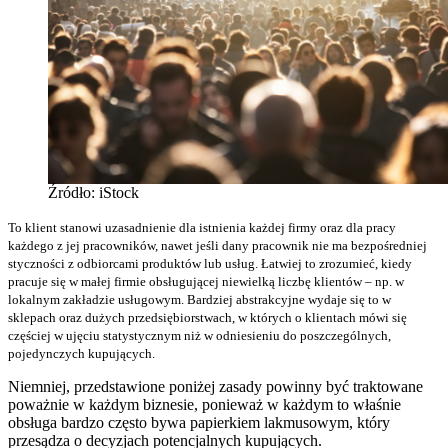
Źródło: iStock
To klient stanowi uzasadnienie dla istnienia każdej firmy oraz dla pracy
każdego z jej pracowników, nawet jeśli dany pracownik nie ma bezpośredniej
styczności z odbiorcami produktów lub usług. Łatwiej to zrozumieć, kiedy
pracuje się w małej firmie obsługującej niewielką liczbę klientów – np. w
lokalnym zakładzie usługowym. Bardziej abstrakcyjne wydaje się to w
sklepach oraz dużych przedsiębiorstwach, w których o klientach mówi się
częściej w ujęciu statystycznym niż w odniesieniu do poszczególnych,
pojedynczych kupujących.
Niemniej, przedstawione poniżej zasady powinny być traktowane
poważnie w każdym biznesie, ponieważ w każdym to właśnie
obsługa bardzo często bywa papierkiem lakmusowym, który
przesądza o decyzjach potencjalnych kupujących.