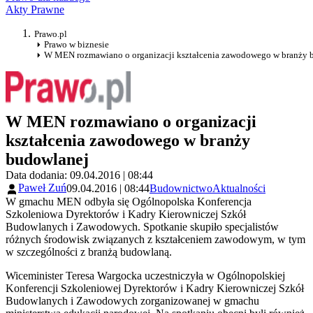
Akty Prawne
Prawo.pl
Prawo w biznesie
W MEN rozmawiano o organizacji kształcenia zawodowego w branży 
W MEN rozmawiano o organizacji
kształcenia zawodowego w branży
budowlanej
Data dodania: 09.04.2016 | 08:44
Paweł Zuń
09.04.2016 | 08:44
Budownictwo
Aktualności
W gmachu MEN odbyła się Ogólnopolska Konferencja
Szkoleniowa Dyrektorów i Kadry Kierowniczej Szkół
Budowlanych i Zawodowych. Spotkanie skupiło specjalistów
różnych środowisk związanych z kształceniem zawodowym, w tym
w szczególności z branżą budowlaną.
Wiceminister Teresa Wargocka uczestniczyła w Ogólnopolskiej
Konferencji Szkoleniowej Dyrektorów i Kadry Kierowniczej Szkół
Budowlanych i Zawodowych zorganizowanej w gmachu