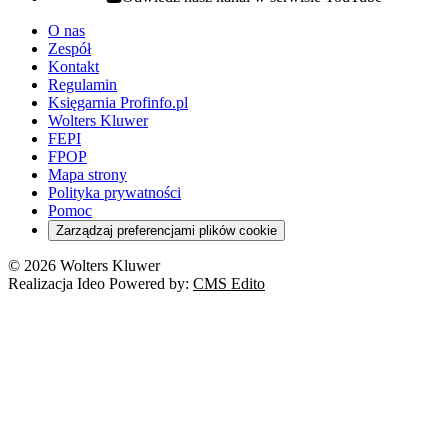
youtube - otwiera się w nowej karcie
O nas
Zespół
Kontakt
Regulamin
Księgarnia Profinfo.pl
Wolters Kluwer
FEPI
FPOP
Mapa strony
Polityka prywatności
Pomoc
Zarządzaj preferencjami plików cookie
© 2026 Wolters Kluwer
Realizacja Ideo Powered by:
CMS Edito