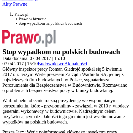
Akty Prawne
Prawo.pl
Prawo w biznesie
Stop wypadkom na polskich budowach
Stop wypadkom na polskich budowach
Data dodania: 07.04.2017 | 15:10
07.04.2017 | 15:10
Budownictwo
Aktualności
Główny inspektor pracy Roman Giedrojć spotkał się 5 kwietnia
2017 r. z Jerzym Werle prezesem Zarządu Warbudu SA, jednej z
największych firm budowlanych w Polsce, sygnatariusza
Porozumienia dla Bezpieczeństwa w Budownictwie. Rozmawiano
o problemach bezpieczeństwa pracy w branży budowlanej.
Warbud pełni obecnie roczną prezydencję we wspomnianym
porozumieniu, które - przypomnijmy - zawiązali w 2010 r. wiodący
generalni wykonawcy w budownictwie. Nadrzędnym celem
przyświecającym działalności tego gremium jest wyeliminowanie
wypadków na polskich budowach.
Prezes Jerzy Werle poinformował głównego inspektora pracy