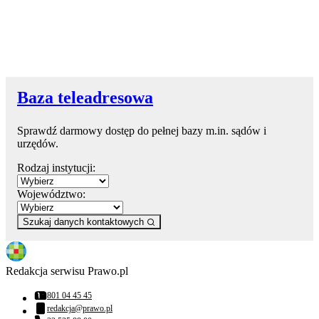
Baza teleadresowa
Sprawdź darmowy dostęp do pełnej bazy m.in. sądów i
urzędów.
Rodzaj instytucji:
Województwo:
Szukaj danych kontaktowych
Redakcja serwisu Prawo.pl
801 04 45 45
Numer telefonu:
redakcja@prawo.pl
Adres email: