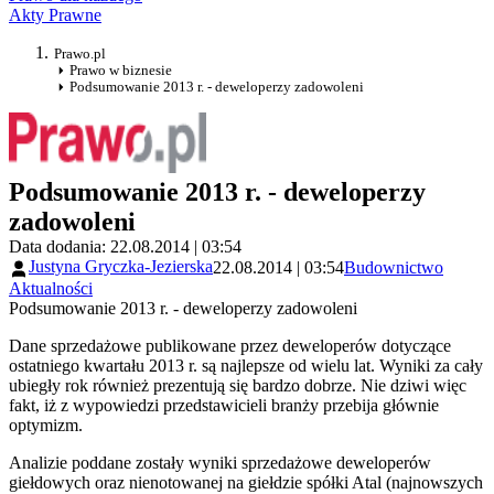
Akty Prawne
Prawo.pl
Prawo w biznesie
Podsumowanie 2013 r. - deweloperzy zadowoleni
Podsumowanie 2013 r. - deweloperzy
zadowoleni
Data dodania: 22.08.2014 | 03:54
Justyna Gryczka-Jezierska
22.08.2014 | 03:54
Budownictwo
Aktualności
Podsumowanie 2013 r. - deweloperzy zadowoleni
Dane sprzedażowe publikowane przez deweloperów dotyczące
ostatniego kwartału 2013 r. są najlepsze od wielu lat. Wyniki za cały
ubiegły rok również prezentują się bardzo dobrze. Nie dziwi więc
fakt, iż z wypowiedzi przedstawicieli branży przebija głównie
optymizm.
Analizie poddane zostały wyniki sprzedażowe deweloperów
giełdowych oraz nienotowanej na giełdzie spółki Atal (najnowszych