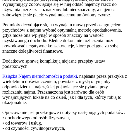
Wynajmujący zobowiązuje się w niej oddać najemcy rzecz do
używania przez czas oznaczony lub nieoznaczony, a najemca
zobowiązuje się płacić wynajmującemu umówiony czynsz.
Podmioty decydujące się na wynajem muszą przed osiągnięciem
przychodów z najmu wybrać optymalną metodę opodatkowania,
gdyż może ona wpłynąć w sposób znaczny na wartość
uzyskiwanego dochodu. Błędne dokonanie rozliczenia może
powodować negatywne konsekwencje, które pociągną za sobą
znaczne dolegliwości finansowe.
Dodatkowo sprawę komplikują niejasne przepisy ustaw
podatkowych.
Książka Najem nieruchomości a podatki
, napisana przez praktyka z
wieloletnim doświadczeniem, powstała z myślą o tym, aby
odpowiedzieć na najczęściej pojawiające się pytania przy
rozliczaniu najmu. Przeznaczona jest zarówno dla osób
wynajmujących lokale na co dzień, jak i dla tych, którzy robią to
okazjonalnie.
Opracowanie jest przekrojowe i dotyczy następujących podatków:
• dochodowego od osób fizycznych,
• od towarów i usług,
• od czynności cywilnoprawnych,