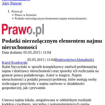
Akty Prawne
Prawo.pl
Prawo w biznesie
Podatki nierozłącznym elementem najmu nieruchomości
Podatki nierozłącznym elementem najmu
nieruchomości
Data dodania: 05.05.2015 | 11:04
05.05.2015 | 11:04
Budownictwo
Aktualności
Karol Kozłowski
Rafał Styczyński w sposób kompleksowy omówił problematykę
najmu i dzierżawy nieruchomości oraz sposoby ich rozliczania na
gruncie prawa podatkowego. Autor w książce. Najem
nieruchomości a podatki poruszył problemy, które nurtują osoby
rozliczające przychody z najmu zarówno w działalności
gospodarczej, jak i prywatnie.
Umowa najmu lokalu, uregulowana w oddzielnym rozdziale
kodeksu cywilnego, jest jedną z najpopularniejszych umów.