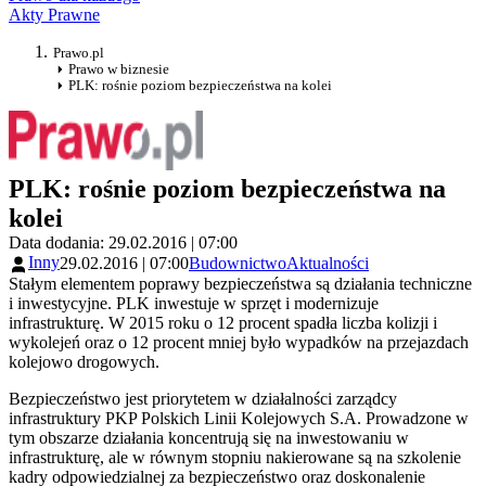
Akty Prawne
Prawo.pl
Prawo w biznesie
PLK: rośnie poziom bezpieczeństwa na kolei
PLK: rośnie poziom bezpieczeństwa na
kolei
Data dodania: 29.02.2016 | 07:00
Inny
29.02.2016 | 07:00
Budownictwo
Aktualności
Stałym elementem poprawy bezpieczeństwa są działania techniczne
i inwestycyjne. PLK inwestuje w sprzęt i modernizuje
infrastrukturę. W 2015 roku o 12 procent spadła liczba kolizji i
wykolejeń oraz o 12 procent mniej było wypadków na przejazdach
kolejowo drogowych.
Bezpieczeństwo jest priorytetem w działalności zarządcy
infrastruktury PKP Polskich Linii Kolejowych S.A. Prowadzone w
tym obszarze działania koncentrują się na inwestowaniu w
infrastrukturę, ale w równym stopniu nakierowane są na szkolenie
kadry odpowiedzialnej za bezpieczeństwo oraz doskonalenie