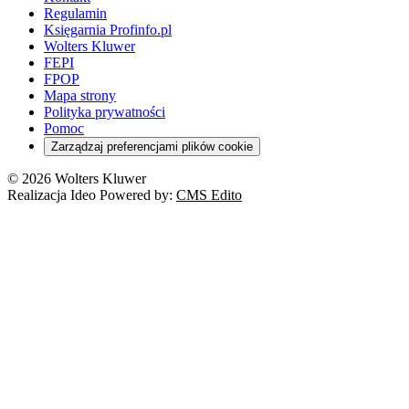
Regulamin
Księgarnia Profinfo.pl
Wolters Kluwer
FEPI
FPOP
Mapa strony
Polityka prywatności
Pomoc
Zarządzaj preferencjami plików cookie
© 2026 Wolters Kluwer
Realizacja Ideo Powered by:
CMS Edito