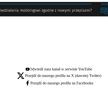
Odwiedź nasz kanał w serwisie YouTube
Youtube - otwiera się w nowej karcie
Przejdź do naszego profilu na X (dawniej Twitter)
X - otwiera się w nowej karcie
Przejdź do naszego profilu na Facebooku
Facebook - otwiera się w nowej karcie