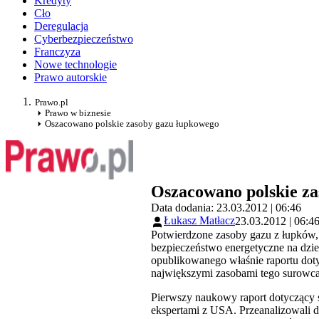
Kredyty
Cło
Deregulacja
Cyberbezpieczeństwo
Franczyza
Nowe technologie
Prawo autorskie
Prawo.pl
Prawo w biznesie
Oszacowano polskie zasoby gazu łupkowego
Oszacowano polskie z
Data dodania: 23.03.2012 | 06:46
Łukasz Matłacz
23.03.2012 | 06:4
Potwierdzone zasoby gazu z łupków,
bezpieczeństwo energetyczne na dzies
opublikowanego właśnie raportu doty
największymi zasobami tego surowca
Pierwszy naukowy raport dotyczący 
ekspertami z USA. Przeanalizowali d