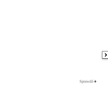
N
Sprawdź