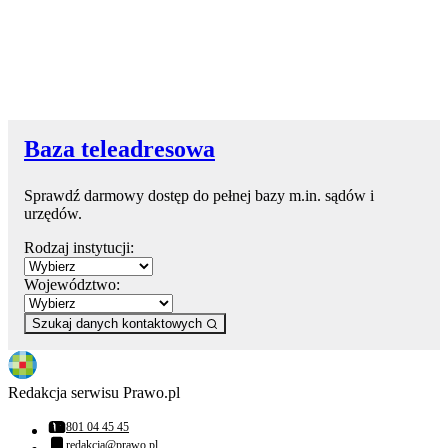
Baza teleadresowa
Sprawdź darmowy dostęp do pełnej bazy m.in. sądów i
urzędów.
Rodzaj instytucji:
Województwo:
Szukaj danych kontaktowych
Redakcja serwisu Prawo.pl
801 04 45 45
Numer telefonu:
redakcja@prawo.pl