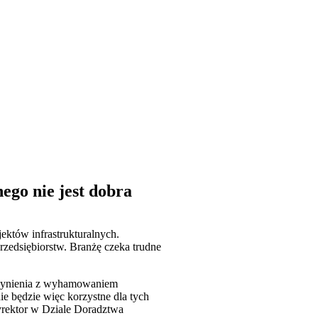
ego nie jest dobra
ektów infrastrukturalnych.
rzedsiębiorstw. Branżę czeka trudne
 czynienia z wyhamowaniem
e będzie więc korzystne dla tych
yrektor w Dziale Doradztwa