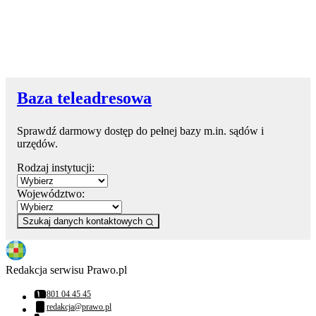
Baza teleadresowa
Sprawdź darmowy dostęp do pełnej bazy m.in. sądów i
urzędów.
Rodzaj instytucji:
Województwo:
Szukaj danych kontaktowych
Redakcja serwisu Prawo.pl
801 04 45 45
Numer telefonu:
redakcja@prawo.pl
Adres email: