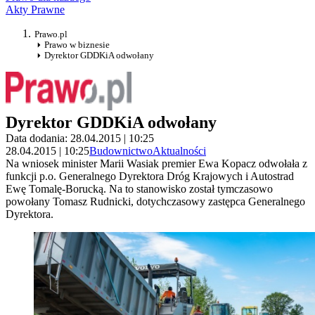
Akty Prawne
Prawo.pl
Prawo w biznesie
Dyrektor GDDKiA odwołany
Dyrektor GDDKiA odwołany
Data dodania: 28.04.2015 | 10:25
28.04.2015 | 10:25
Budownictwo
Aktualności
Na wniosek minister Marii Wasiak premier Ewa Kopacz odwołała z
funkcji p.o. Generalnego Dyrektora Dróg Krajowych i Autostrad
Ewę Tomalę-Borucką. Na to stanowisko został tymczasowo
powołany Tomasz Rudnicki, dotychczasowy zastępca Generalnego
Dyrektora.