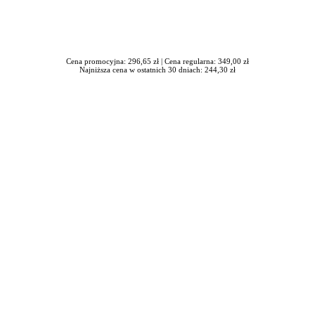
Cena promocyjna: 296,65 zł |
Cena regularna: 349,00 zł
Najniższa cena w ostatnich 30 dniach: 244,30 zł