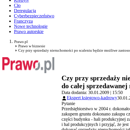
Kredyty
Cło
Deregulacja
Cyberbezpieczeństwo
Franczyza
Nowe technologie
Prawo autorskie
Prawo.pl
Prawo w biznesie
Czy przy sprzedaży nieruchomości po scaleniu będzie możliwe zastos
Czy przy sprzedaży ni
do całej sprzedawanej
Data dodania: 30.01.2009 | 15:50
Ekspert księgowo-kadrowy
30.01.
Pytanie
Przedsiębiorstwo w 2004 r. dokonał
zakupem gruntu dokonano zakupu częś
części budynku - hali produkcyjnej
i hal produkcyjnych i przyjąć, że je
dokonać sprzedaży nieruchomości ja