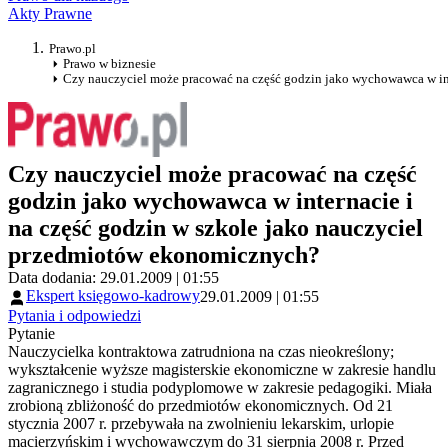
Akty Prawne
Prawo.pl
Prawo w biznesie
Czy nauczyciel może pracować na część godzin jako wychowawca w in
Czy nauczyciel może pracować na część
godzin jako wychowawca w internacie i
na część godzin w szkole jako nauczyciel
przedmiotów ekonomicznych?
Data dodania: 29.01.2009 | 01:55
Ekspert księgowo-kadrowy
29.01.2009 | 01:55
Pytania i odpowiedzi
Pytanie
Nauczycielka kontraktowa zatrudniona na czas nieokreślony;
wykształcenie wyższe magisterskie ekonomiczne w zakresie handlu
zagranicznego i studia podyplomowe w zakresie pedagogiki. Miała
zrobioną zbliżoność do przedmiotów ekonomicznych. Od 21
stycznia 2007 r. przebywała na zwolnieniu lekarskim, urlopie
macierzyńskim i wychowawczym do 31 sierpnia 2008 r. Przed