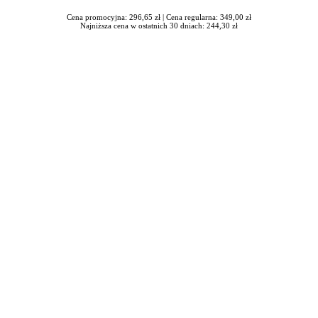
Cena promocyjna: 296,65 zł |
Cena regularna: 349,00 zł
Najniższa cena w ostatnich 30 dniach: 244,30 zł