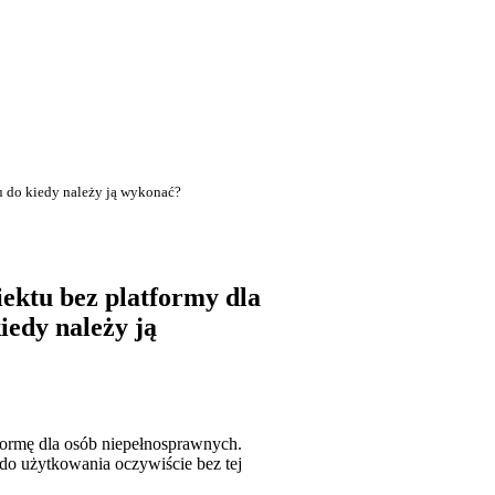
u do kiedy należy ją wykonać?
iektu bez platformy dla
iedy należy ją
formę dla osób niepełnosprawnych.
 do użytkowania oczywiście bez tej