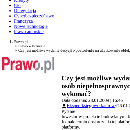
Kredyty
Cło
Deregulacja
Cyberbezpieczeństwo
Franczyza
Nowe technologie
Prawo autorskie
Prawo.pl
Prawo w biznesie
Czy jest możliwe wydanie decyzji o pozwoleniu na użytkowanie obiek
Czy jest możliwe wydan
osób niepełnosprawnyc
wykonać?
Data dodania: 28.01.2009 | 16:46
Ekspert księgowo-kadrowy
28.01.
Pytanie
Inwestor w projekcie budowlanym do
Jednak termin dostarczenia tej platf
platformy.