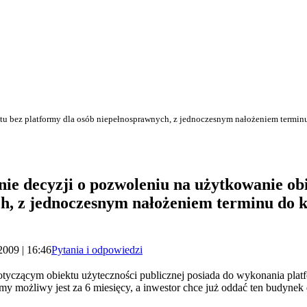
tu bez platformy dla osób niepełnosprawnych, z jednoczesnym nałożeniem termin
ie decyzji o pozwoleniu na użytkowanie ob
h, z jednoczesnym nałożeniem terminu do k
2009 | 16:46
Pytania i odpowiedzi
tyczącym obiektu użyteczności publicznej posiada do wykonania plat
ormy możliwy jest za 6 miesięcy, a inwestor chce już oddać ten budynek