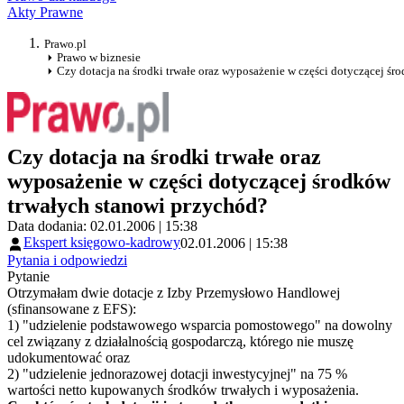
Akty Prawne
Prawo.pl
Prawo w biznesie
Czy dotacja na środki trwałe oraz wyposażenie w części dotyczącej ś
Czy dotacja na środki trwałe oraz
wyposażenie w części dotyczącej środków
trwałych stanowi przychód?
Data dodania: 02.01.2006 | 15:38
Ekspert księgowo-kadrowy
02.01.2006 | 15:38
Pytania i odpowiedzi
Pytanie
Otrzymałam dwie dotacje z Izby Przemysłowo Handlowej
(sfinansowane z EFS):
1)
"udzielenie podstawowego wsparcia pomostowego" na dowolny
cel związany z działalnością gospodarczą, którego nie muszę
udokumentować oraz
2)
"udzielenie jednorazowej dotacji inwestycyjnej" na 75 %
wartości netto kupowanych środków trwałych i wyposażenia.