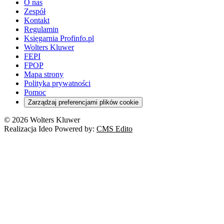
O nas
Zespół
Kontakt
Regulamin
Księgarnia Profinfo.pl
Wolters Kluwer
FEPI
FPOP
Mapa strony
Polityka prywatności
Pomoc
Zarządzaj preferencjami plików cookie
© 2026 Wolters Kluwer
Realizacja Ideo Powered by:
CMS Edito