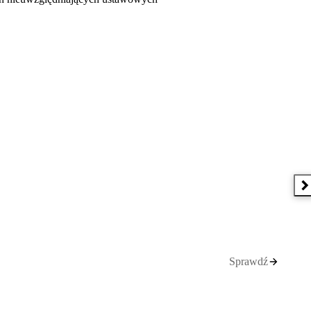
N
Sprawdź