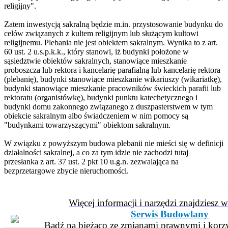
religijny".
Zatem inwestycją sakralną będzie m.in. przystosowanie budynku do
celów związanych z kultem religijnym lub służącym kultowi
religijnemu. Plebania nie jest obiektem sakralnym. Wynika to z art.
60 ust. 2 u.s.p.k.k., który stanowi, iż budynki położone w
sąsiedztwie obiektów sakralnych, stanowiące mieszkanie
proboszcza lub rektora i kancelarię parafialną lub kancelarię rektora
(plebanię), budynki stanowiące mieszkanie wikariuszy (wikariatkę),
budynki stanowiące mieszkanie pracowników świeckich parafii lub
rektoratu (organistówkę), budynki punktu katechetycznego i
budynki domu zakonnego związanego z duszpasterstwem w tym
obiekcie sakralnym albo świadczeniem w nim pomocy są
"budynkami towarzyszącymi" obiektom sakralnym.
W związku z powyższym budowa plebanii nie mieści się w definicji
działalności sakralnej, a co za tym idzie nie zachodzi tutaj
przesłanka z art. 37 ust. 2 pkt 10 u.g.n. zezwalająca na
bezprzetargowe zbycie nieruchomości.
Więcej informacji i narzędzi znajdziesz 
Serwis Budowlany
Bądź na bieżąco ze zmianami prawnymi i korzy