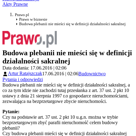
Akty Prawne
Prawo.pl
Prawo w biznesie
Budowa plebanii nie mieści się w definicji działalności sakralnej
Budowa plebanii nie mieści się w definicji
działalności sakralnej
Data dodania: 17.06.2016 | 02:06
Artur Ratajszczak
17.06.2016 | 02:06
Budownictwo
Pytania i odpowiedzi
Budowa plebanii nie mieści się w definicji działalności sakralnej, a
co za tym idzie nie zachodzi tutaj przesłanka z art. 37 ust. 2 pkt 10
ustawy z dnia 21 sierpnia 1997 r.o gospodarce nieruchomościami,
zezwalająca na bezprzetargowe zbycie nieruchomości.
Pytanie:
Czy na podstawie art. 37 ust. 2 pkt 10 u.g.n. można w trybie
bezprzetargowym zbyć parafii nieruchomość celem budowy
plebanii?
Czy budowa plebanii mieści się w definicji działalności sakralnej