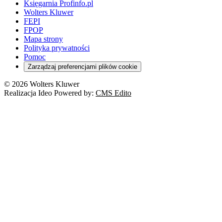
Księgarnia Profinfo.pl
Wolters Kluwer
FEPI
FPOP
Mapa strony
Polityka prywatności
Pomoc
Zarządzaj preferencjami plików cookie
© 2026 Wolters Kluwer
Realizacja Ideo Powered by:
CMS Edito