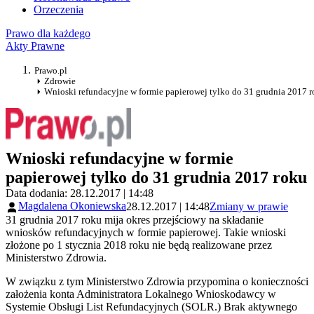
Orzeczenia
Prawo dla każdego
Akty Prawne
Prawo.pl
Zdrowie
Wnioski refundacyjne w formie papierowej tylko do 31 grudnia 2017 
Wnioski refundacyjne w formie
papierowej tylko do 31 grudnia 2017 roku
Data dodania: 28.12.2017 | 14:48
Magdalena Okoniewska
28.12.2017 | 14:48
Zmiany w prawie
31 grudnia 2017 roku mija okres przejściowy na składanie
wniosków refundacyjnych w formie papierowej. Takie wnioski
złożone po 1 stycznia 2018 roku nie będą realizowane przez
Ministerstwo Zdrowia.
W związku z tym Ministerstwo Zdrowia przypomina o konieczności
założenia konta Administratora Lokalnego Wnioskodawcy w
Systemie Obsługi List Refundacyjnych (SOLR.) Brak aktywnego