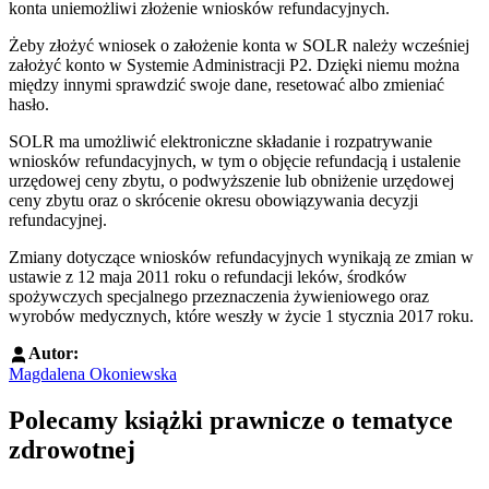
konta uniemożliwi złożenie wniosków refundacyjnych.
Żeby złożyć wniosek o założenie konta w SOLR należy wcześniej
założyć konto w Systemie Administracji P2. Dzięki niemu można
między innymi sprawdzić swoje dane, resetować albo zmieniać
hasło.
SOLR ma umożliwić elektroniczne składanie i rozpatrywanie
wniosków refundacyjnych, w tym o objęcie refundacją i ustalenie
urzędowej ceny zbytu, o podwyższenie lub obniżenie urzędowej
ceny zbytu oraz o skrócenie okresu obowiązywania decyzji
refundacyjnej.
Zmiany dotyczące wniosków refundacyjnych wynikają ze zmian w
ustawie z 12 maja 2011 roku o refundacji leków, środków
spożywczych specjalnego przeznaczenia żywieniowego oraz
wyrobów medycznych, które weszły w życie 1 stycznia 2017 roku.
Autor:
Magdalena Okoniewska
Polecamy książki prawnicze o tematyce
zdrowotnej