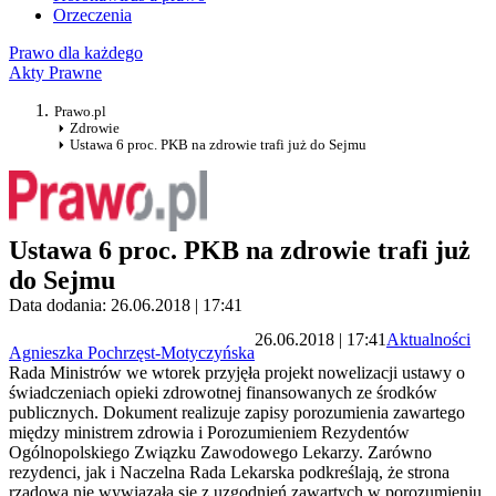
Orzeczenia
Prawo dla każdego
Akty Prawne
Prawo.pl
Zdrowie
Ustawa 6 proc. PKB na zdrowie trafi już do Sejmu
Ustawa 6 proc. PKB na zdrowie trafi już
do Sejmu
Data dodania: 26.06.2018 | 17:41
26.06.2018 | 17:41
Aktualności
Agnieszka Pochrzęst-Motyczyńska
Rada Ministrów we wtorek przyjęła projekt nowelizacji ustawy o
świadczeniach opieki zdrowotnej finansowanych ze środków
publicznych. Dokument realizuje zapisy porozumienia zawartego
między ministrem zdrowia i Porozumieniem Rezydentów
Ogólnopolskiego Związku Zawodowego Lekarzy. Zarówno
rezydenci, jak i Naczelna Rada Lekarska podkreślają, że strona
rządowa nie wywiązała się z uzgodnień zawartych w porozumieniu.